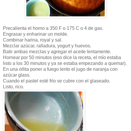
Precalienta el horno a 350 F o 175 C o 4 de gas.
Engrasar y enharinar un molde.
Combinar harina, royal y sal.
Mezclar azúcar, ralladura, yogurt y huevos.
Batir ambas mezclas y agregar el aceite lentamente.
Hornear por 50 minutos (eso dice la receta, el mío estaba
listo a los 30 minutos y ya se estaba empezando a quemar).
En una ollita poner a fuego lento el jugo de naranja con
azúcar glass.
Cuando el pastel esté frío se cubre con el glaseado.
Listo, rico.