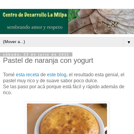
▼
sábado, 23 de julio de 2011
Pastel de naranja con yogurt
Tomé
esta receta
de
este blog
, el resultado esta genial, el
pastel muy rico y de suave sabor poco dulce.
Se las paso por acá porque está fácil y rápido además de
rico.