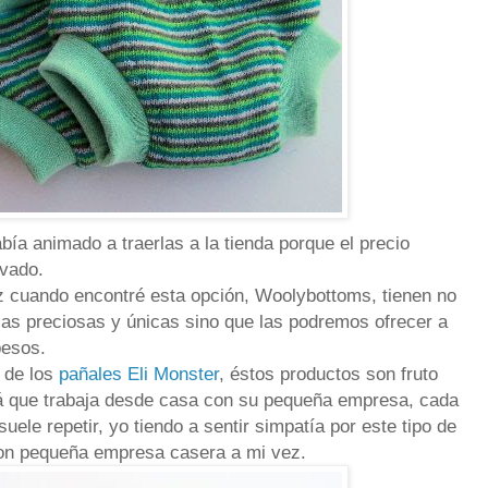
bía animado a traerlas a la tienda porque el precio
evado.
z cuando encontré esta opción, Woolybottoms, tienen no
flas preciosas y únicas sino que las podremos ofrecer a
pesos.
 de los
pañales Eli Monster
, éstos productos son fruto
 que trabaja desde casa con su pequeña empresa, cada
suele repetir, yo tiendo a sentir simpatía por este tipo de
n pequeña empresa casera a mi vez.