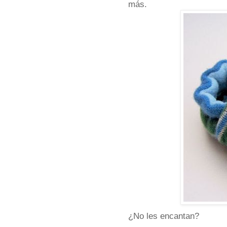
más.
¿No les encantan?