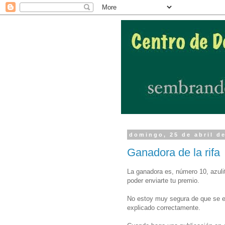
domingo, 25 de abril d
Ganadora de la rifa
La ganadora es, número 10, azulit
poder enviarte tu premio.
No estoy muy segura de que se es
explicado correctamente.