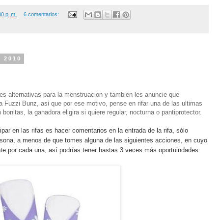
00 p. m.
6 comentarios:
e 2010
es alternativas para la menstruacion y tambien les anuncie que
 Fuzzi Bunz, asi que por ese motivo, pense en rifar una de las ultimas
bonitas, la ganadora eligira si quiere regular, nocturna o pantiprotector.
ipar en
las rifas es hacer
comentarios en la entrada de la rifa, sólo
sona, a menos de que tomes alguna de las siguientes acciones, en cuyo
 por cada una, así podrías tener hastas 3 veces más oportuindades