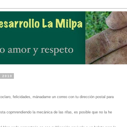
e 2010
oclaro, felicidades, mánadame un correo con tu dirección postal para
ta copmrendiendo la mecánica de las rifas, es posible que no la he