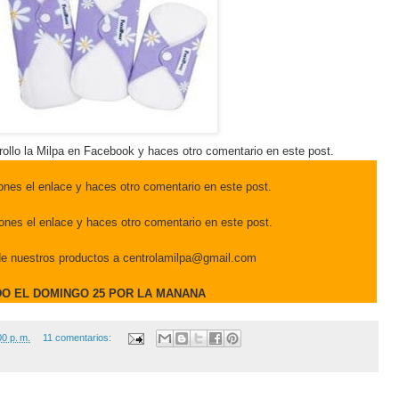
rollo la Milpa en Facebook y haces otro comentario en este post.
ones el enlace y haces otro comentario en este post.
ones el enlace y haces otro comentario en este post.
e nuestros productos a centrolamilpa@gmail.com
O EL DOMINGO 25 POR LA MANANA
00 p. m.
11 comentarios: