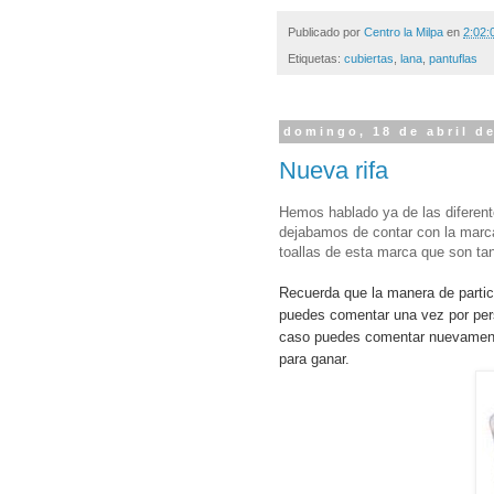
Publicado por
Centro la Milpa
en
2:02:
Etiquetas:
cubiertas
,
lana
,
pantuflas
domingo, 18 de abril d
Nueva rifa
Hemos hablado ya de las diferent
dejabamos de contar con la marca
toallas de esta marca que son tan 
Recuerda que la manera de partic
puedes comentar una vez por per
caso puedes comentar nuevamente
para ganar.