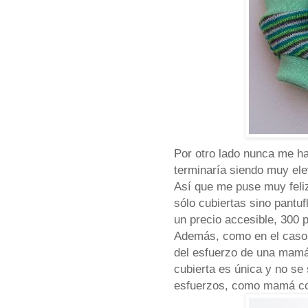
Por otro lado nunca me ha
terminaría siendo muy el
Así que me puse muy feli
sólo cubiertas sino pantu
un precio accesible, 300 
Además, como en el caso
del esfuerzo de una mamá
cubierta es única y no se 
esfuerzos, como mamá co