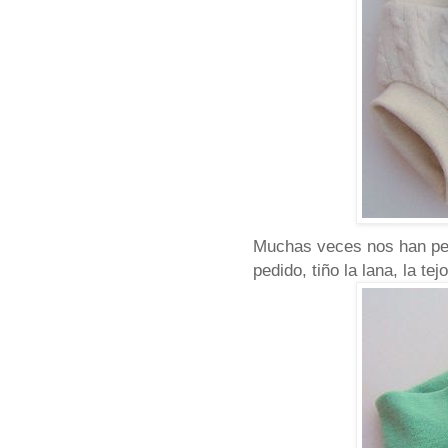
Muchas veces nos han ped
pedido, tiño la lana, la te