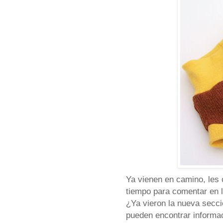
Ya vienen en camino, les 
tiempo para comentar en la
¿Ya vieron la nueva secci
pueden encontrar informac