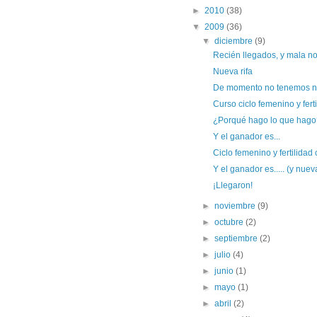
►
2010
(38)
▼
2009
(36)
▼
diciembre
(9)
Recién llegados, y mala no
Nueva rifa
De momento no tenemos ni
Curso ciclo femenino y fert
¿Porqué hago lo que hago
Y el ganador es...
Ciclo femenino y fertilidad
Y el ganador es..... (y nueva
¡Llegaron!
►
noviembre
(9)
►
octubre
(2)
►
septiembre
(2)
►
julio
(4)
►
junio
(1)
►
mayo
(1)
►
abril
(2)