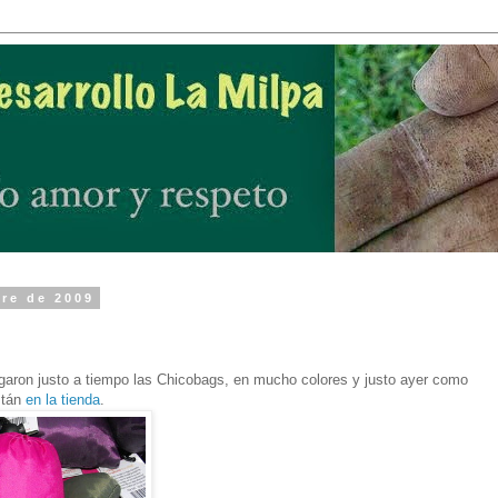
bre de 2009
garon justo a tiempo las Chicobags, en mucho colores y justo ayer como
stán
en la tienda
.