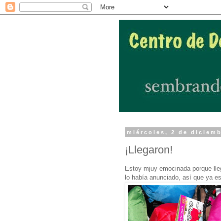
miércoles, 2 de diciem
¡Llegaron!
Estoy mjuy emocinada porque lle
lo había anunciado, así que ya e