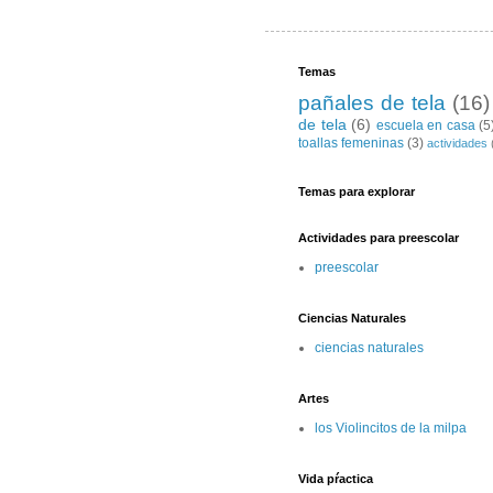
Temas
pañales de tela
(16)
de tela
(6)
escuela en casa
(5
toallas femeninas
(3)
actividades
Temas para explorar
Actividades para preescolar
preescolar
Ciencias Naturales
ciencias naturales
Artes
los Violincitos de la milpa
Vida pŕactica