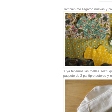
También me llegaron nuevas y pre
Y ya tenemos las toallas Yeztli q
paquete de 2 pantiprotectores y n