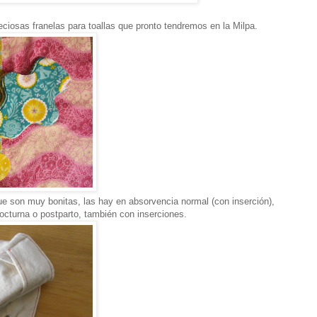
ciosas franelas para toallas que pronto tendremos en la Milpa.
ue son muy bonitas, las hay en absorvencia normal (con inserción),
octurna o postparto, también con inserciones.