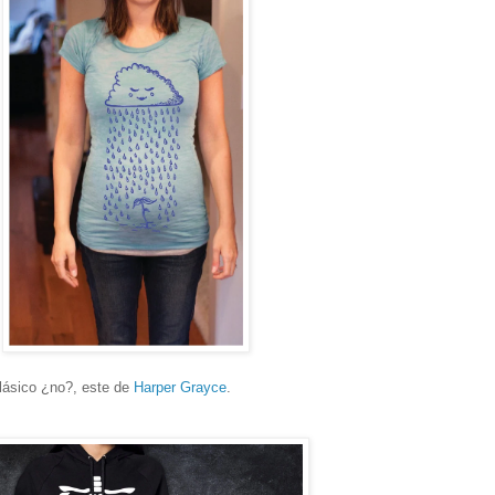
clásico ¿no?, este de
Harper Grayce
.