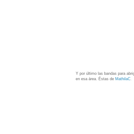
Y por último las bandas para abrig
en esa área. Éstas de
MathilaC
.