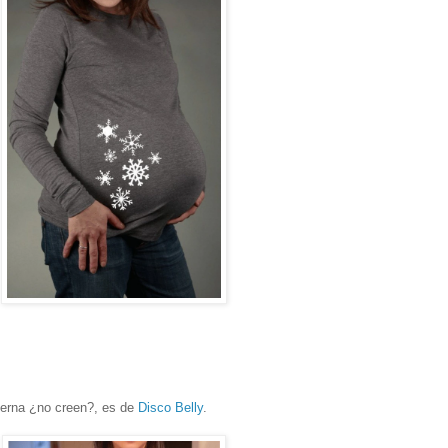
tierna ¿no creen?, es de
Disco Belly
.