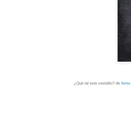
¿Qué tal este vestidito? de
Ileni