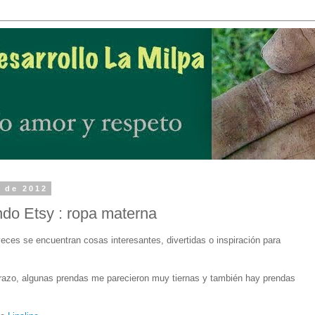
 de 2012
do Etsy : ropa materna
eces se encuentran cosas interesantes, divertidas o inspiración para
razo, algunas prendas me parecieron muy tiernas y también hay prendas