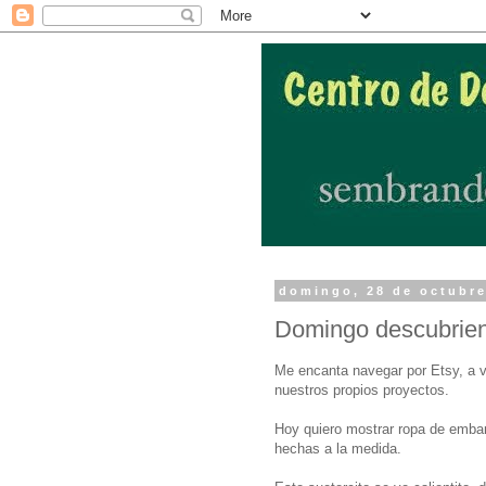
domingo, 28 de octubre
Domingo descubrien
Me encanta navegar por Etsy, a v
nuestros propios proyectos.
Hoy quiero mostrar ropa de emba
hechas a la medida.