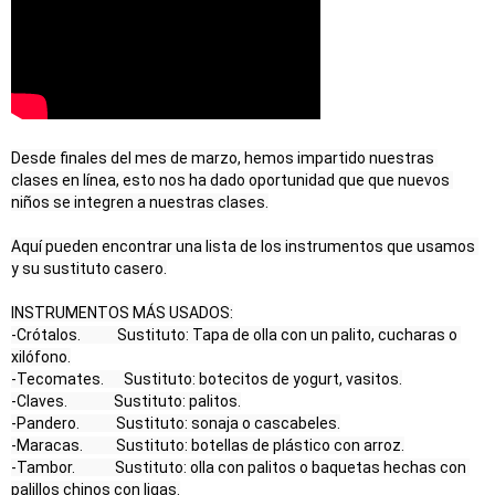
Desde finales del mes de marzo, hemos impartido nuestras 
clases en línea, esto nos ha dado oportunidad que que nuevos 
niños se integren a nuestras clases.

Aquí pueden encontrar una lista de los instrumentos que usamos 
y su sustituto casero.

INSTRUMENTOS MÁS USADOS:

-Crótalos.           Sustituto: Tapa de olla con un palito, cucharas o 
xilófono.

-Tecomates.      Sustituto: botecitos de yogurt, vasitos.

-Claves.              Sustituto: palitos.

-Pandero.           Sustituto: sonaja o cascabeles.

-Maracas.          Sustituto: botellas de plástico con arroz.

-Tambor.            Sustituto: olla con palitos o baquetas hechas con 
palillos chinos con ligas.
