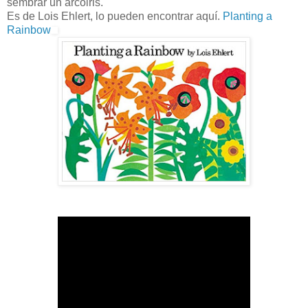
sembrar un arcoiris.
Es de Lois Ehlert, lo pueden encontrar aquí.
Planting a
Rainbow