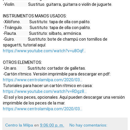
-Violín.               Sustituo. guitarra, guitarra o violín de juguete.

INSTRUMENTOS MANOS USADOS:

-Xilófono.          Sustituto: tapa de olla con palito.

-Triángulo.        Sustituto: tapa de olla con palito.

-Flauta.              Sustituto: silbato, armónica.

-Guiro.               Sustituto: bote de champú con tornillos de 
https://www.youtube.com/watch?v=u8OqF...
OTROS ELEMENTOS:

-Un aro.            Sustituto: cortador de galletas.

-Cartón rítmico. Versión imprimible para descargar en pdf: 
https://www.centrolamilpa.com/2020/03...
Tutoriales para hacer un cartón rítmico en casa: 
https://www.youtube.com/watch?v=RDgz8...
-El sol y los peces, opcionales. Aquí pueden descargar una versión 
https://www.centrolamilpa.com/2020/03...
Centro la Milpa
en
9:06:00 p. m.
No hay comentarios: