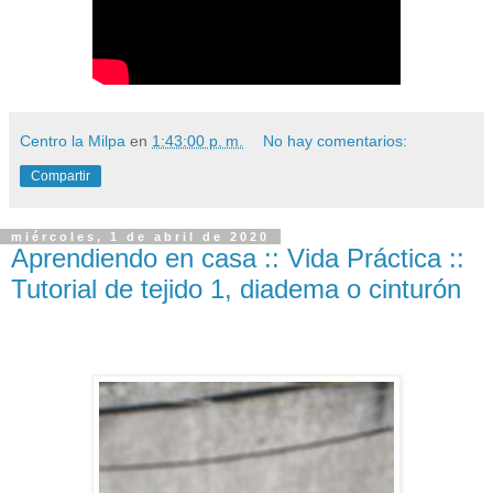
Centro la Milpa
en
1:43:00 p. m.
No hay comentarios:
Compartir
miércoles, 1 de abril de 2020
Aprendiendo en casa :: Vida Práctica ::
Tutorial de tejido 1, diadema o cinturón