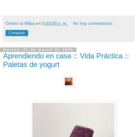
Centro la Milpa
en
5:03:00 p. m.
No hay comentarios:
Compartir
martes, 31 de marzo de 2020
Aprendiendo en casa :: Vida Práctica ::
Paletas de yogurt