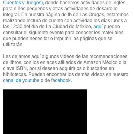
Cuentos y Juegos)
, donde hacemos actividades de inglés
para niños pequeños y otras actividades de desarrollo
integral. En nuestra página de fb de Las Orugas, estaremos
realizando lectura de cuento con actividad los días lunes a
las 12:30 del día de La Ciudad de México,
aquí
pueden
consultar el siguiente evento para conocer los materiales
que pueden necesitar o imprimir las páginas que se
utilizarán.
Les dejamos aquí algunos videos de las recomendaciones
de libros, con los enlaces afiliados de Amazon México o la
clave ISBN, por si desean adquirirlos o buscarlos en
bibliotecas. Pueden encontrar los demás videos en nuestro
canal de youtube
o de
facebook
.