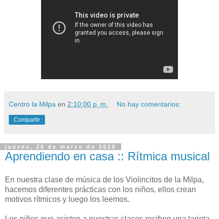
Centro la Milpa
en
2:10:00 p. m.
No hay comentarios:
Compartir
jueves, 26 de marzo de 2020
Aprendiendo en casa :: Rítmica musical
En nuestra clase de música de los Violincitos de la Milpa,
hacemos diferentes prácticas con los niños, ellos crean
motivos rítmicos y luego los leemos.
Los niños que asisten a nuestras clases reciben una tarjeta