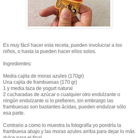
Es muy fácil hacer esta receta, pueden involucrar a los
niños, o hasta la pueden hacer ellos solos.
Ingredientes:
Media cajita de moras azules (170gr)
Una cajita de frambuesas (170 gr)
1 y media taza de yogurt natural
2 cucharadas de azúcar o cualquier otro endulzante o
ningún endulzante si lo prefieren, sin embrargo las
frambuesas son bastantes ácidas, pueden endulzar sólo
esa parte.
Contrario a como lo muestra la fotografía yo pondría la
frambuesa abajo y las moras azules arriba para dejar lo más
dulce para el final.