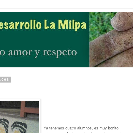
2008
Ya tenemos cuatro alumnos, es muy bonito,