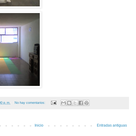
00 p. m.
No hay comentarios:
Inicio
Entradas antiguas