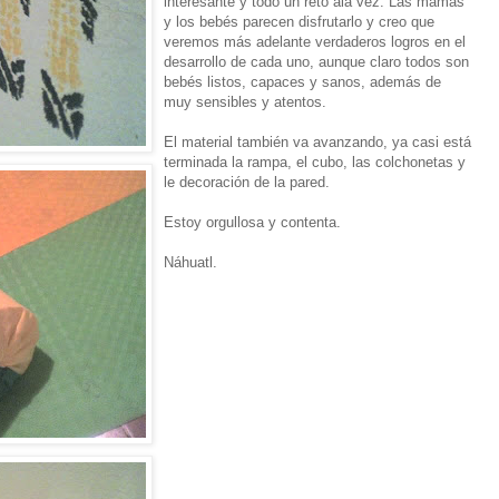
interesante y todo un reto ala vez. Las mamás
y los bebés parecen disfrutarlo y creo que
veremos más adelante verdaderos logros en el
desarrollo de cada uno, aunque claro todos son
bebés listos, capaces y sanos, además de
muy sensibles y atentos.
El material también va avanzando, ya casi está
terminada la rampa, el cubo, las colchonetas y
le decoración de la pared.
Estoy orgullosa y contenta.
Náhuatl.