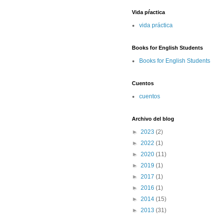
Vida pŕactica
vida práctica
Books for English Students
Books for English Students
Cuentos
cuentos
Archivo del blog
►
2023
(2)
►
2022
(1)
►
2020
(11)
►
2019
(1)
►
2017
(1)
►
2016
(1)
►
2014
(15)
►
2013
(31)