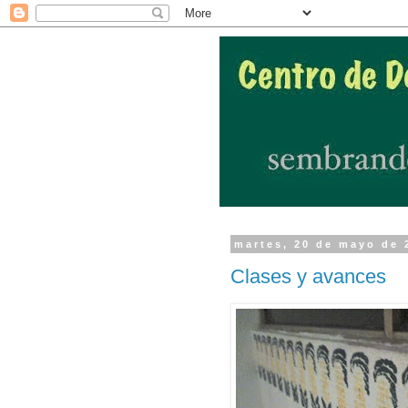
martes, 20 de mayo de 
Clases y avances